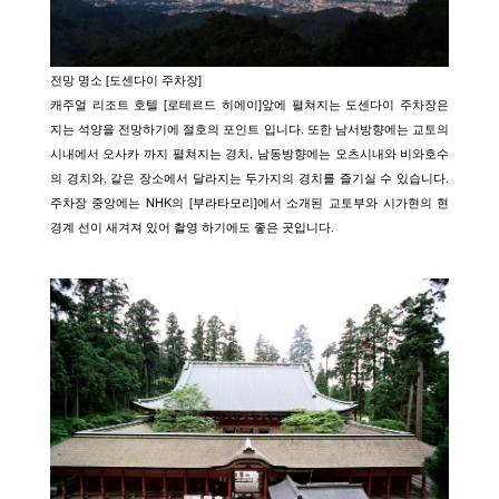
전망 명소 [도센다이 주차장]
캐주얼 리조트 호텔 [로테르드 히에이]앞에 펼쳐지는 도센다이 주차장은
지는 석양을 전망하기에 절호의 포인트 입니다. 또한 남서방향에는 교토의
시내에서 오사카 까지 펼쳐지는 경치, 남동방향에는 오츠시내와 비와호수
의 경치와, 같은 장소에서 달라지는 두가지의 경치를 즐기실 수 있습니다.
주차장 중앙에는 NHK의 [부라타모리]에서 소개된 교토부와 시가현의 현
경계 선이 새겨져 있어 촬영 하기에도 좋은 곳입니다.