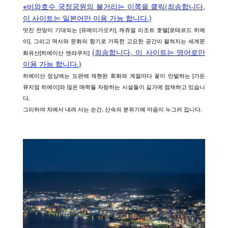
※비와호수 국정공원의 볼거리는 이쪽을 클릭(죄송합니다,
이 사이트는 일본어만 이용 가능 합니다.)
멋진 전망이 기대되는 [유메미가오카], 캐쥬얼 리조트 호텔[로테르드 히에
이], 그리고 역사와 문화의 향기로 가득한 고요한 공간이 펼쳐지는 세계문
(죄송합니다, 이 사이트는 영어로만
화유산[히에이산 엔랴쿠지]
이용 가능 합니다.)
히에이산 정상에는 도판에 재현된 회화와 계절마다 꽃이 만발하는 [가든
뮤지엄 히에이]와 많은 매력들 자랑하는 시설들이 길가에 점재하고 있습니
다.
그리하여 차에서 내려 서는 순간, 산속의 분위기에 마음이 누그러 집니다.