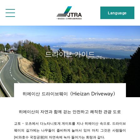
Language
드라이브 가이드
히에이산 드라이브웨이（Hieizan Driveway）
히에이산의 자연과 함께 걷는 안전하고 쾌적한 관광 도로
교토・오츠에서 다노타니토게 게이트를 지나 히에이산 속으로. 드라이브
웨이의 길가에는 나무들이 즐비하게 늘어서 있어 마치 그것은 사람들이
[비와호수 국정공원]의 자연속에 녹아 들어가는 회랑과 같다.