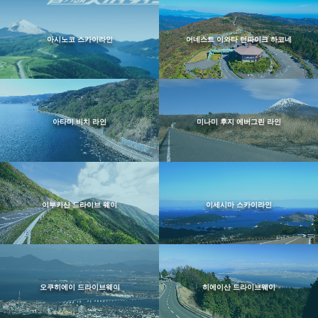
아시노코 스카이라인
어네스트 이와타 턴파이크 하코네
아타미 비치 라인
미나미 후지 에버그린 라인
이부키산 드라이브 웨이
이세시마 스카이라인
오쿠히에이 드라이브웨이
히에이산 드라이브웨이