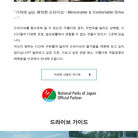
”기억에 남는 쾌적한 드라이브～Memorable & Confortable Drive
～”
드라이브를 함으로써 알 수 있는것, 아름다운 경치, 자연속을 달리는 상쾌함, 사
시사철의 다양한 표정, 일상생활에서 경험할 수 없는 것들이 반드시 그곳에 있습
니다.
자신이 원하는 시간에 자유롭게 달리며 드라이브의 즐거움을 재현해 보고 싶지
않으십니까? 달려보고 싶은 도로, 가보고 싶은 관광 명소, 아름다운 국립공원의
매력등을 이곳에서 안내해 드립니다.
자세한 내용은 여기로
드라이브 가이드