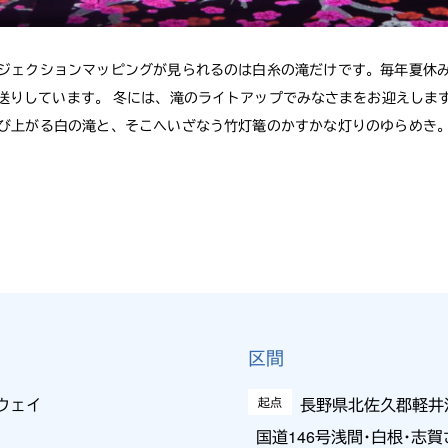
ジェクションマッピングが見られるのは白糸の滝だけです。毎年夏休
送りしています。 冬には、滝のライトアップでみなさまをお迎えしま
び上がる白の滝と、そこへいざなう竹灯篭のかすかな灯りのゆらめき
区間
ウェイ
起点
長野県北佐久郡軽井沢
国道146号浅間･白根･志