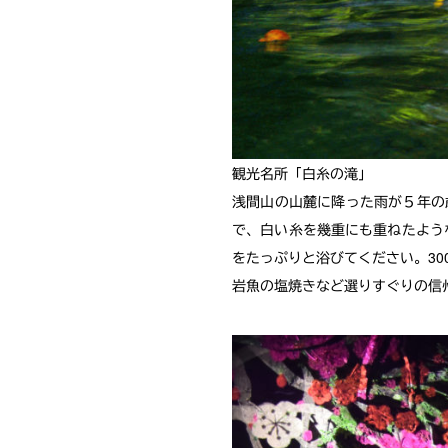
観光名所「白糸の滝」
浅間山の山麓に降った雨が５年の
で、白い糸を幾重にも重ねたよう
をたっぷりと浴びてください。3
岩魚の塩焼きなど選りすぐりの信