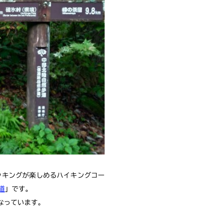
ッキングが楽しめるハイキングコー
道
」です。
なっています。