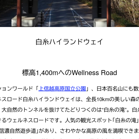
白糸ハイランドウェイ
標高1,400mへのWellness Road
ションワールド「
上信越高原国立公園
」、日本百名山にも数
スロード白糸ハイランドウェイは、全長10kmの美しい森
大自然のトンネルを抜けてたどりつくのは“白糸の滝”。白
るウェルネスロードです。人気の観光スポット｢白糸の滝｣ 
｢信濃自然遊歩道｣があり、さわやかな高原の風を満喫でき