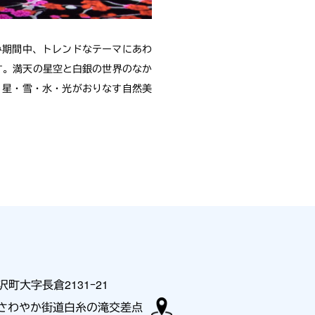
み期間中、トレンドなテーマにあわ
す。満天の星空と白銀の世界のなか
。星・雪・水・光がおりなす自然美
町大字長倉2131ｰ21
賀さわやか街道白糸の滝交差点