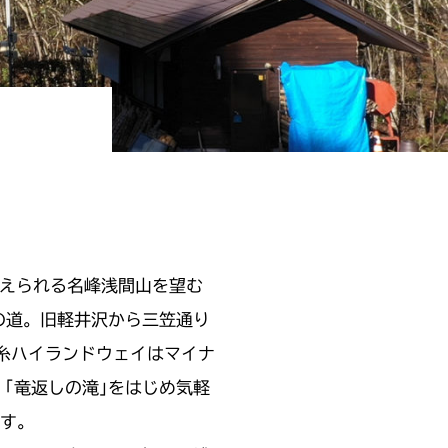
えられる名峰浅間山を望む
の道。旧軽井沢から三笠通り
糸ハイランドウェイはマイナ
｢竜返しの滝｣をはじめ気軽
ます。