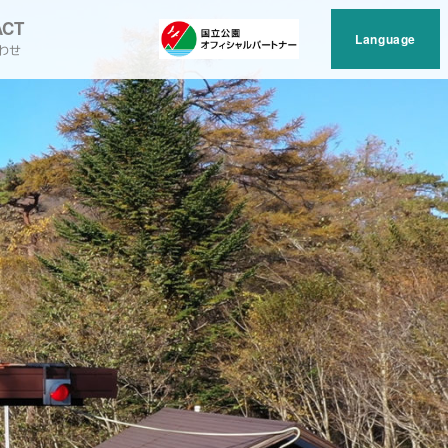
ACT
Language
わせ