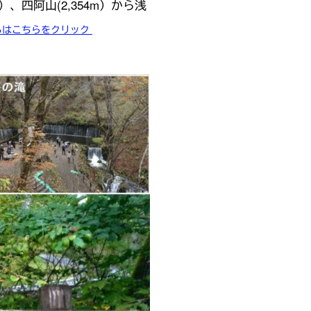
）、四阿山(2,354m）から浅
ろはこちらをクリック