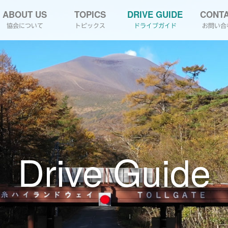
ABOUT US
TOPICS
DRIVE GUIDE
CONT
協会について
トピックス
ドライブガイド
お問い合
Drive Guide