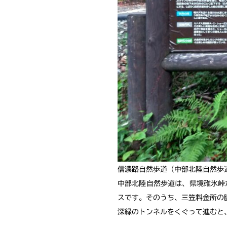
信濃路自然歩道（中部北陸自然歩
中部北陸自然歩道は、県境碓氷峠
スです。そのうち、三笠料金所の
深緑のトンネルをくぐって進むと